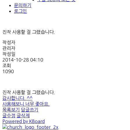
문의하기
로그인
진작 사용할 걸 그랬습니다.
작성자
관리자
작성일
2014-10-28 04:10
조회
1090
진작 사용할 걸 그랬습니다.
감사합니다. ^^
사용해보니 너무 좋아요.
목록보기
답글쓰기
글수정
글삭제
Powered by KBoard